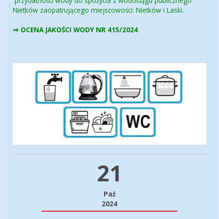
przydatności wody do spożycia z wodociągu publicznego
Nietków zaopatrującego miejscowości: Nietków i Laski.
⇒ OCENA JAKOŚCI WODY NR 415/2024
21
Paź
2024