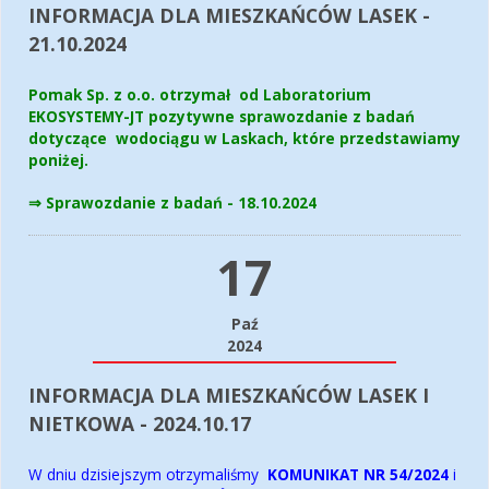
INFORMACJA DLA MIESZKAŃCÓW LASEK -
21.10.2024
Pomak Sp. z o.o. otrzymał od Laboratorium
EKOSYSTEMY-JT pozytywne sprawozdanie z badań
dotyczące wodociągu w Laskach, które przedstawiamy
poniżej.
⇒ Sprawozdanie z badań - 18.10.2024
17
Paź
2024
INFORMACJA DLA MIESZKAŃCÓW LASEK I
NIETKOWA - 2024.10.17
W dniu dzisiejszym otrzymaliśmy
KOMUNIKAT NR 54/2024
i