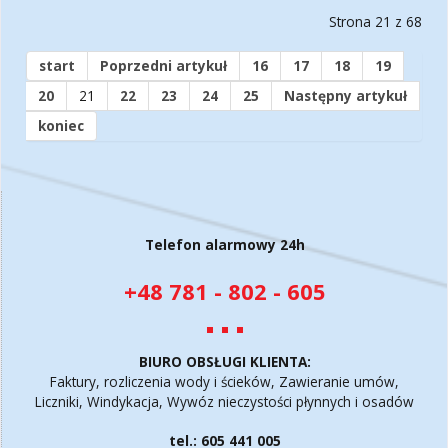
Strona 21 z 68
start
Poprzedni artykuł
16
17
18
19
20
21
22
23
24
25
Następny artykuł
koniec
Telefon alarmowy 24h
+48 781 - 802 - 605
BIURO OBSŁUGI KLIENTA:
Faktury, rozliczenia wody i ścieków, Zawieranie umów,
Liczniki, Windykacja, Wywóz nieczystości płynnych i osadów
tel.: 605 441 005