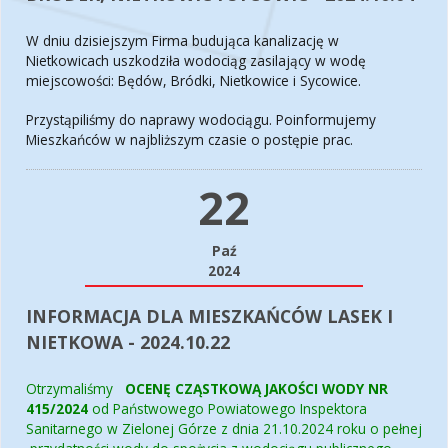
W dniu dzisiejszym Firma budująca kanalizację w
Nietkowicach uszkodziła wodociąg zasilający w wodę
miejscowości: Będów, Bródki, Nietkowice i Sycowice.
Przystąpiliśmy do naprawy wodociągu. Poinformujemy
Mieszkańców w najbliższym czasie o postępie prac.
22
Paź
2024
INFORMACJA DLA MIESZKAŃCÓW LASEK I
NIETKOWA - 2024.10.22
Otrzymaliśmy
OCENĘ CZĄSTKOWĄ JAKOŚCI WODY NR
415/2024
od Państwowego Powiatowego Inspektora
Sanitarnego w Zielonej Górze z dnia 21.10.2024 roku o pełnej