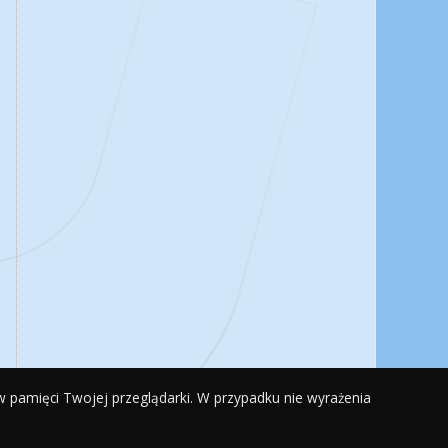
 w pamięci Twojej przeglądarki. W przypadku nie wyrażenia