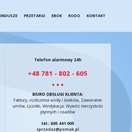
UNDUSZE
PRZETARGI
EBOK
RODO
KONTAKT
Telefon alarmowy 24h
+48 781 - 802 - 605
BIURO OBSŁUGI KLIENTA:
Faktury, rozliczenia wody i ścieków, Zawieranie
umów, Liczniki, Windykacja, Wywóz nieczystości
płynnych i osadów
tel.: 605 441 005
sprzedaz@pomak.pl