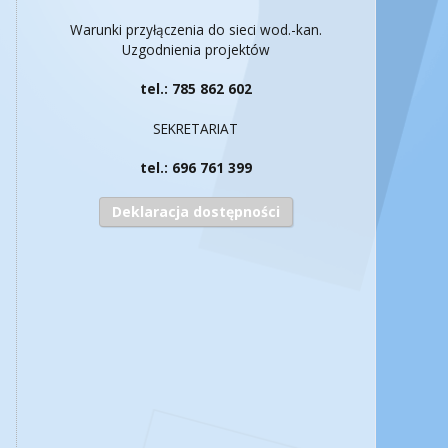
Warunki przyłączenia do sieci wod.-kan.
Uzgodnienia projektów
tel.: 785 862 602
SEKRETARIAT
tel.: 696 761 399
Deklaracja dostępności