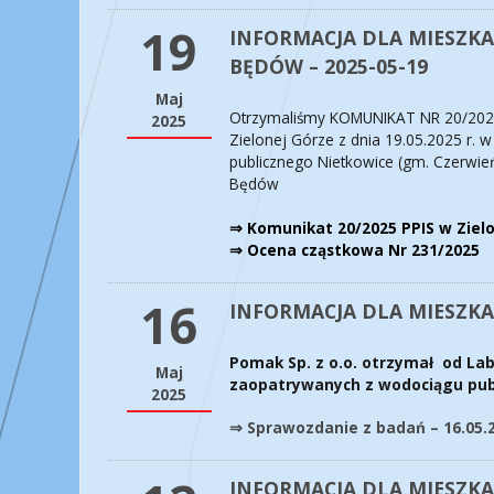
19
INFORMACJA DLA MIESZKA
BĘDÓW – 2025-05-19
Maj
Otrzymaliśmy KOMUNIKAT NR 20/202
2025
Zielonej Górze z dnia 19.05.2025 r.
publicznego Nietkowice (gm. Czerwie
Będów
⇒ Komunikat 20/2025 PPIS w Ziel
⇒ Ocena cząstkowa Nr 231/2025
16
INFORMACJA DLA MIESZKAŃ
Pomak Sp. z o.o. otrzymał od La
Maj
zaopatrywanych z wodociągu pub
2025
⇒ Sprawozdanie z badań – 16.05.
INFORMACJA DLA MIESZKA